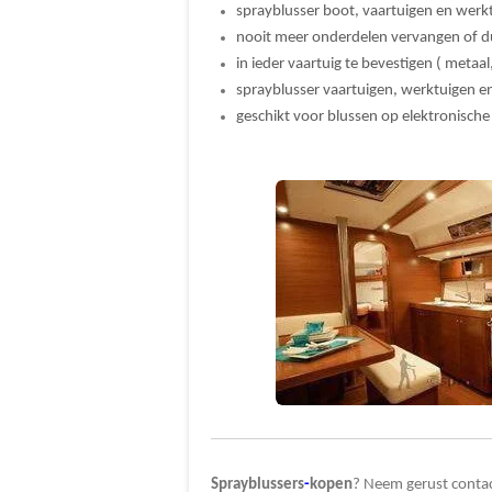
sprayblusser boot, vaartuigen en werk
nooit meer onderdelen vervangen of d
in ieder vaartuig te bevestigen ( metaal
sprayblusser vaartuigen, werktuigen e
geschikt voor blussen op elektronisch
Sprayblussers
-
kopen
? Neem gerust contac