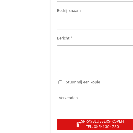
Bedrijfsnaam
Bericht *
Stuur mij een kopie
Verzenden
SPRAYBLUSSERS-KOPEN
TEL. 085-1304730