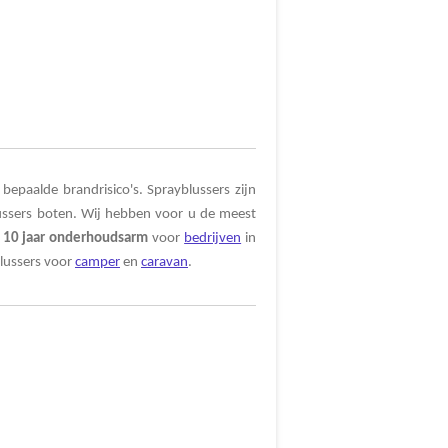
bepaalde brandrisico's. Sprayblussers zijn
ssers boten. Wij hebben voor u de meest
s
10
jaar
onderhoudsarm
voor
bedrijven
in
lussers voor
camper
en
caravan
.