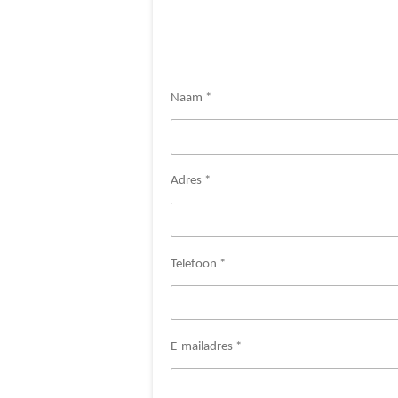
Naam *
Adres *
Telefoon *
E-mailadres *