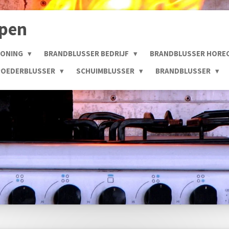
open
WONING
BRANDBLUSSER BEDRIJF
BRANDBLUSSER HORE
POEDERBLUSSER
SCHUIMBLUSSER
BRANDBLUSSER