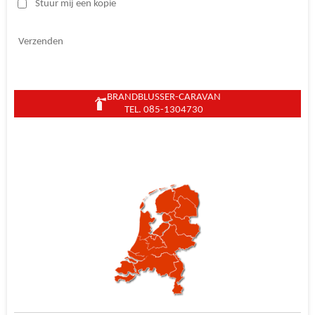
Stuur mij een kopie
Verzenden
BRANDBLUSSER-CARAVAN
TEL. 085-1304730