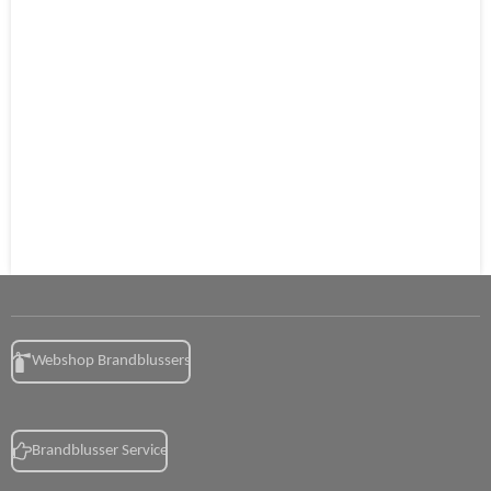
Webshop Brandblussers
Brandblusser Service