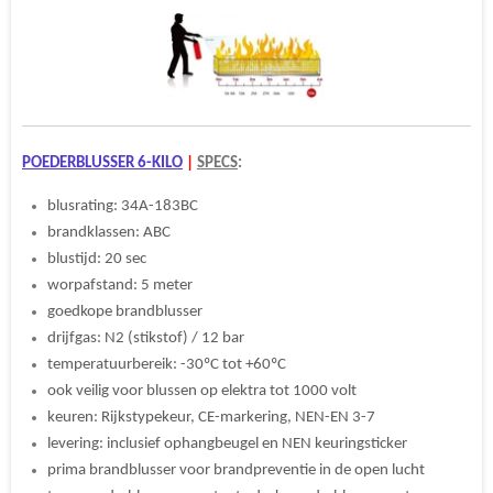
POEDERBLUSSER 6-KILO
|
SPECS
:
blusrating: 34A-183BC
brandklassen: ABC
blustijd: 20 sec
worpafstand: 5 meter
goedkope brandblusser
drijfgas: N2 (stikstof) / 12 bar
temperatuurbereik: -30ºC tot +60ºC
ook veilig voor blussen op elektra tot 1000 volt
keuren: Rijkstypekeur, CE-markering, NEN-EN 3-7
levering: inclusief ophangbeugel en NEN keuringsticker
prima brandblusser voor brandpreventie in de open lucht