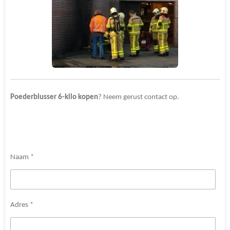
Poederblusser 6-kilo kopen
? Neem gerust contact op.
Naam *
Adres *