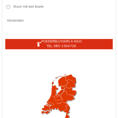
Stuur mij een kopie
Verzenden
POEDERBLUSSERS 6-KILO
TEL. 085-1304730