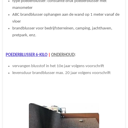
type poederblusser: constante druk poederblusser met
manometer
ABC brandblusser ophangen aan de wand op 1 meter vanaf de
vloer
brandblusser voor bedrijfsterreinen, camping, jachthaven,
pretpark, enz.
POEDERBLUSSER 6-KILO
|
ONDERHOUD
:
vervangen blusstof in het 10e jaar volgens voorschrift
levensduur brandblusser max. 20 jaar volgens voorschrift