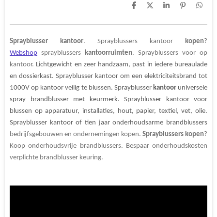
D
D
S
P
D
e
e
h
i
e
l
e
a
n
l
e
l
r
n
e
n
e
e
n
Sprayblusser kantoor
. Sprayblussers kantoor
kopen
?
n
Webshop
sprayblussers
kantoorruimten
. Sprayblussers voor op
kantoor.
Lichtgewicht en zeer handzaam, past in iedere bureaulade
en dossierkast. Sprayblusser kantoor om een elektriciteitsbrand tot
1000V op kantoor veilig te blussen. Sprayblusser
kantoor
universele
spray brandblusser met keurmerk. Sprayblusser kantoor voor
blussen op apparatuur, installaties, hout, papier, textiel, vet, olie.
Sprayblusser kantoor of tien jaar onderhoudsarme brandblussers
bedrijfsgebouwen en ondernemingen kopen.
Sprayblussers kopen
?
Koop onderhoudsvrije brandblussers. Bespaar onderhoudskosten
verplichte brandblusser keuring.