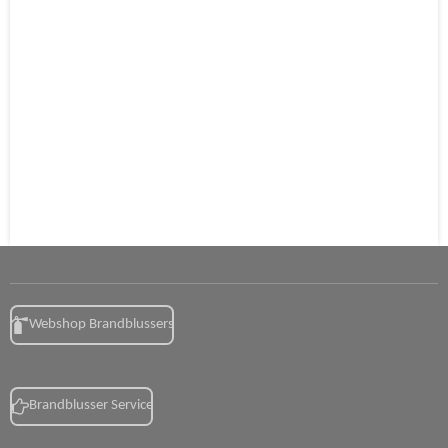
Webshop Brandblussers
Brandblusser Service