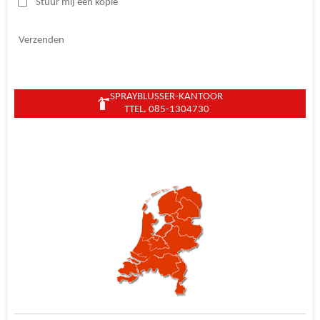
Stuur mij een kopie
Verzenden
SPRAYBLUSSER-KANTOOR
TTEL. 085-1304730