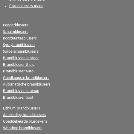
Brandblussers-Assen
Poederblussers
Schuimblussers
Koolzuurgasblussers
Spraybrandblussers
Sproeischuimblussers
Brandblusser kantoor
Brandblusser thuis
Brandblusser auto
Goedkoopste brandblussers
Automatische brandblussers
Brandblusser caravan
Brandblusser boot
Lithium-brandblussers
Aanbieding brandblussers
Goedgekeurde blusdekens
Webshop brandblussers