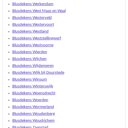
Blusdekens Werkendam
Blusdekens West Maas en Waal
Blusdekens Westerveld
Blusdekens Westervoort
Blusdekens Westland
Blusdekens Weststellingwerf
Blusdekens Westvoorne
Blusdekens Wierden
Blusdekens Wijchen
Blusdekens Wijdemeren
Blusdekens Wijk bij Duurstede
Blusdekens Winsum
Blusdekens Winterswijk
Blusdekens Woensdrecht
Blusdekens Woerden
Blusdekens Wormerland
Blusdekens Woudenberg
Blusdekens Woudrichem
Blusdekens Zaanstad