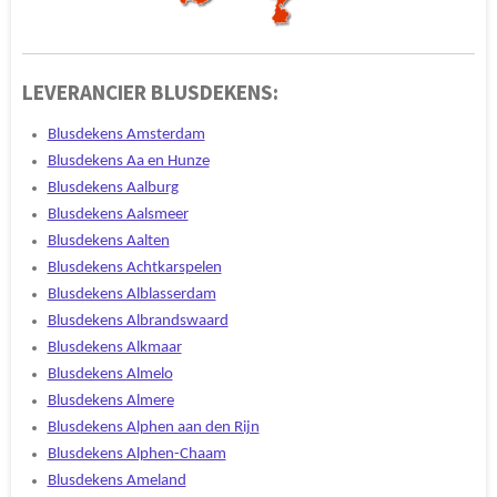
LEVERANCIER BLUSDEKENS:
Blusdekens Amsterdam
Blusdekens Aa en Hunze
Blusdekens Aalburg
Blusdekens Aalsmeer
Blusdekens Aalten
Blusdekens Achtkarspelen
Blusdekens Alblasserdam
Blusdekens Albrandswaard
Blusdekens Alkmaar
Blusdekens Almelo
Blusdekens Almere
Blusdekens Alphen aan den Rijn
Blusdekens Alphen-Chaam
Blusdekens Ameland