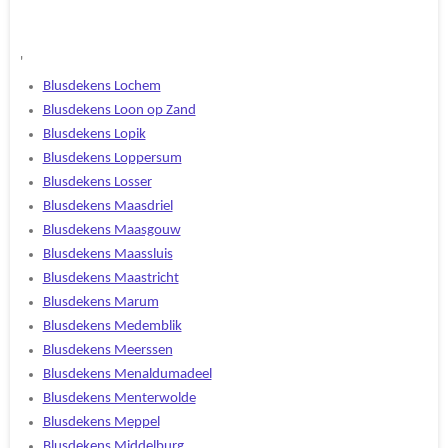
'
Blusdekens Lochem
Blusdekens Loon op Zand
Blusdekens Lopik
Blusdekens Loppersum
Blusdekens Losser
Blusdekens Maasdriel
Blusdekens Maasgouw
Blusdekens Maassluis
Blusdekens Maastricht
Blusdekens Marum
Blusdekens Medemblik
Blusdekens Meerssen
Blusdekens Menaldumadeel
Blusdekens Menterwolde
Blusdekens Meppel
Blusdekens Middelburg