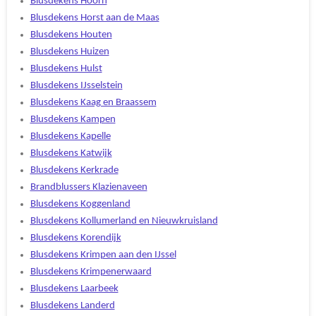
Blusdekens Hoorn
Blusdekens Horst aan de Maas
Blusdekens Houten
Blusdekens Huizen
Blusdekens Hulst
Blusdekens IJsselstein
Blusdekens Kaag en Braassem
Blusdekens Kampen
Blusdekens Kapelle
Blusdekens Katwijk
Blusdekens Kerkrade
Brandblussers Klazienaveen
Blusdekens Koggenland
Blusdekens Kollumerland en Nieuwkruisland
Blusdekens Korendijk
Blusdekens Krimpen aan den IJssel
Blusdekens Krimpenerwaard
Blusdekens Laarbeek
Blusdekens Landerd