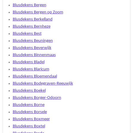
Blusdekens Bergen
Blusdekens Bergen op Zoom
Blusdekens Berkelland
Blusdekens Bernheze
Blusdekens Best
Blusdekens Beuningen
Blusdekens Beverwijk
Blusdekens Binnenmaas
Blusdekens Bladel
Blusdekens Blaricum
Blusdekens Bloemendaal
Blusdekens Bodegraven-Reeuwijk
Blusdekens Boekel
Blusdekens Borger-Odoorn
Blusdekens Borne
Blusdekens Borsele
Blusdekens Boxmeer
Blusdekens Boxtel