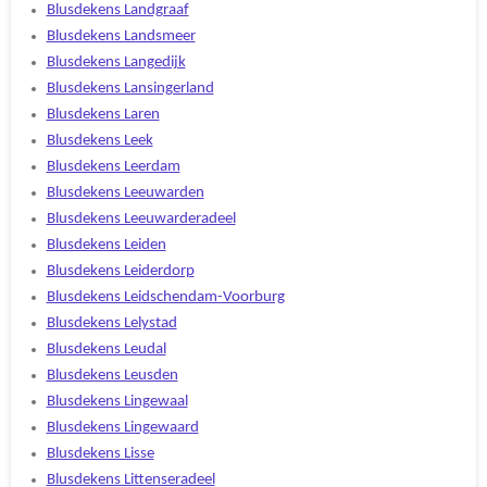
Blusdekens Landgraaf
Blusdekens Landsmeer
Blusdekens Langedijk
Blusdekens Lansingerland
Blusdekens Laren
Blusdekens Leek
Blusdekens Leerdam
Blusdekens Leeuwarden
Blusdekens Leeuwarderadeel
Blusdekens Leiden
Blusdekens Leiderdorp
Blusdekens Leidschendam-Voorburg
Blusdekens Lelystad
Blusdekens Leudal
Blusdekens Leusden
Blusdekens Lingewaal
Blusdekens Lingewaard
Blusdekens Lisse
Blusdekens Littenseradeel