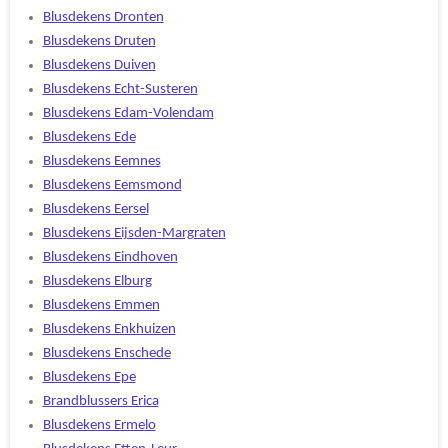
Blusdekens Dronten
Blusdekens Druten
Blusdekens Duiven
Blusdekens Echt-Susteren
Blusdekens Edam-Volendam
Blusdekens Ede
Blusdekens Eemnes
Blusdekens Eemsmond
Blusdekens Eersel
Blusdekens Eijsden-Margraten
Blusdekens Eindhoven
Blusdekens Elburg
Blusdekens Emmen
Blusdekens Enkhuizen
Blusdekens Enschede
Blusdekens Epe
Brandblussers Erica
Blusdekens Ermelo