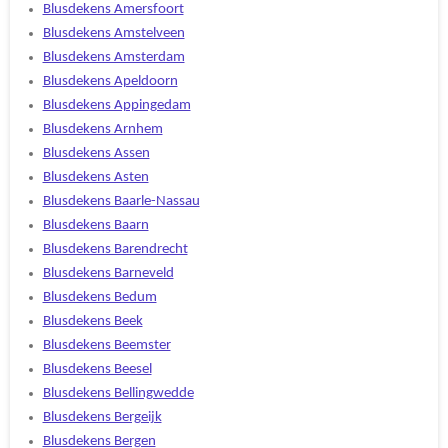
Blusdekens Amersfoort
Blusdekens Amstelveen
Blusdekens Amsterdam
Blusdekens Apeldoorn
Blusdekens Appingedam
Blusdekens Arnhem
Blusdekens Assen
Blusdekens Asten
Blusdekens Baarle-Nassau
Blusdekens Baarn
Blusdekens Barendrecht
Blusdekens Barneveld
Blusdekens Bedum
Blusdekens Beek
Blusdekens Beemster
Blusdekens Beesel
Blusdekens Bellingwedde
Blusdekens Bergeijk
Blusdekens Bergen