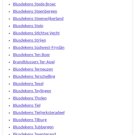
Blusdekens Stede Broec
Blusdekens Steenbergen
Blusdekens Steenwijkerland
Blusdekens Stein
Blusdekens Stichtse Vecht
Blusdekens Strijen
Blusdekens Súdwest-Fryslân
Blusdekens Ten Boer
Brandblussers Ter-Apel
Blusdekens Terneuzen
Blusdekens Terschelling
Blusdekens Texel
Blusdekens Teylingen
Blusdekens Tholen
Blusdekens Tiel
Blusdekens Tietjerksteradeel
Blusdekens Tilburg
Blusdekens Tubbergen
Blusdekens Twenterand