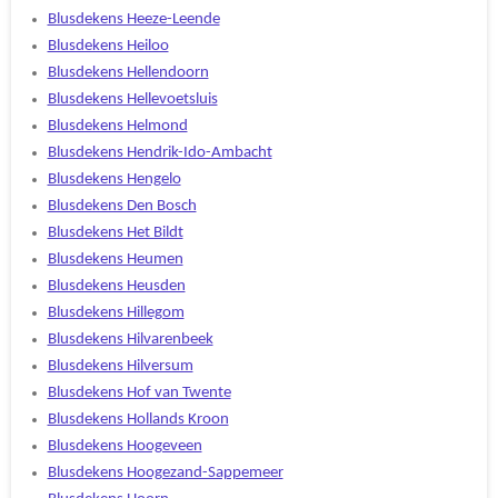
Blusdekens Heeze-Leende
Blusdekens Heiloo
Blusdekens Hellendoorn
Blusdekens Hellevoetsluis
Blusdekens Helmond
Blusdekens Hendrik-Ido-Ambacht
Blusdekens Hengelo
Blusdekens Den Bosch
Blusdekens Het Bildt
Blusdekens Heumen
Blusdekens Heusden
Blusdekens Hillegom
Blusdekens Hilvarenbeek
Blusdekens Hilversum
Blusdekens Hof van Twente
Blusdekens Hollands Kroon
Blusdekens Hoogeveen
Blusdekens Hoogezand-Sappemeer