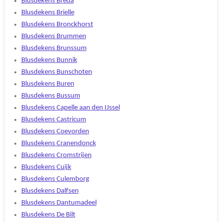
Blusdekens Breda
Blusdekens Brielle
Blusdekens Bronckhorst
Blusdekens Brummen
Blusdekens Brunssum
Blusdekens Bunnik
Blusdekens Bunschoten
Blusdekens Buren
Blusdekens Bussum
Blusdekens Capelle aan den IJssel
Blusdekens Castricum
Blusdekens Coevorden
Blusdekens Cranendonck
Blusdekens Cromstrijen
Blusdekens Cuijk
Blusdekens Culemborg
Blusdekens Dalfsen
Blusdekens Dantumadeel
Blusdekens De Bilt