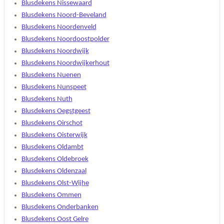
Blusdekens Nissewaard
Blusdekens Noord-Beveland
Blusdekens Noordenveld
Blusdekens Noordoostpolder
Blusdekens Noordwijk
Blusdekens Noordwijkerhout
Blusdekens Nuenen
Blusdekens Nunspeet
Blusdekens Nuth
Blusdekens Oegstgeest
Blusdekens Oirschot
Blusdekens Oisterwijk
Blusdekens Oldambt
Blusdekens Oldebroek
Blusdekens Oldenzaal
Blusdekens Olst-Wijhe
Blusdekens Ommen
Blusdekens Onderbanken
Blusdekens Oost Gelre