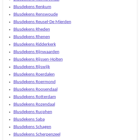
Blusdekens Renkum
Blusdekens Renswoude
Blusdekens Reusel-De Mierden
Blusdekens Rheden
Blusdekens Rhenen
Blusdekens Ridderkerk
Blusdekens Rijnwaarden
Blusdekens Rijssen-Holten
Blusdekens Rijswijk
Blusdekens Roerdalen
Blusdekens Roermond
Blusdekens Roosendaal
Blusdekens Rotterdam
Blusdekens Rozendaal
Blusdekens Rucphen
Blusdekens Saba
Blusdekens Schagen
Blusdekens Scherpenzeel