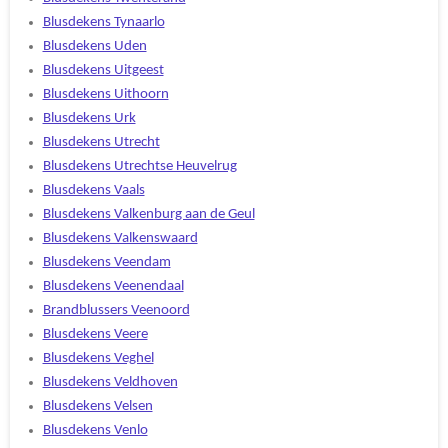
Blusdekens Tynaarlo
Blusdekens Uden
Blusdekens Uitgeest
Blusdekens Uithoorn
Blusdekens Urk
Blusdekens Utrecht
Blusdekens Utrechtse Heuvelrug
Blusdekens Vaals
Blusdekens Valkenburg aan de Geul
Blusdekens Valkenswaard
Blusdekens Veendam
Blusdekens Veenendaal
Brandblussers Veenoord
Blusdekens Veere
Blusdekens Veghel
Blusdekens Veldhoven
Blusdekens Velsen
Blusdekens Venlo