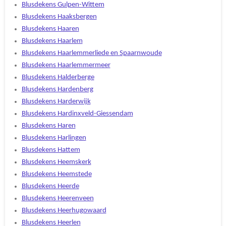
Blusdekens Gulpen-Wittem
Blusdekens Haaksbergen
Blusdekens Haaren
Blusdekens Haarlem
Blusdekens Haarlemmerliede en Spaarnwoude
Blusdekens Haarlemmermeer
Blusdekens Halderberge
Blusdekens Hardenberg
Blusdekens Harderwijk
Blusdekens Hardinxveld-Giessendam
Blusdekens Haren
Blusdekens Harlingen
Blusdekens Hattem
Blusdekens Heemskerk
Blusdekens Heemstede
Blusdekens Heerde
Blusdekens Heerenveen
Blusdekens Heerhugowaard
Blusdekens Heerlen