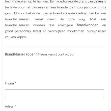
bedrijfskeuken
op te hangen. Een goedgekeurde
brandblusdeken
is
behalve voor het blussen van een brandende frituurpan
ook prima
geschikt voor het doven van in brand staande kleding. Een keuken
brandblusdeken neemt direct de hitte weg. Met een
brandblusdeken worden dus ernstigere
brandwonden
en
groot persoonlijk letsel en vervolgleed voorkomen. Sprayblusser
keuken kopen?
Brandblusser
kopen
? Neem gerust contact op.
Naam *
Adres *