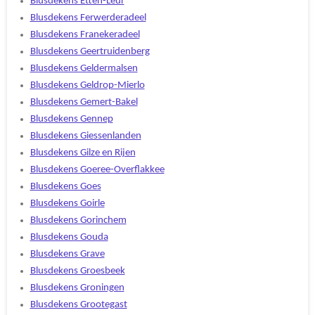
Blusdekens Etten-Leur
Blusdekens Ferwerderadeel
Blusdekens Franekeradeel
Blusdekens Geertruidenberg
Blusdekens Geldermalsen
Blusdekens Geldrop-Mierlo
Blusdekens Gemert-Bakel
Blusdekens Gennep
Blusdekens Giessenlanden
Blusdekens Gilze en Rijen
Blusdekens Goeree-Overflakkee
Blusdekens Goes
Blusdekens Goirle
Blusdekens Gorinchem
Blusdekens Gouda
Blusdekens Grave
Blusdekens Groesbeek
Blusdekens Groningen
Blusdekens Grootegast