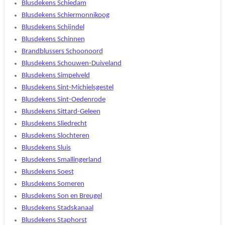
Blusdekens Schiedam
Blusdekens Schiermonnikoog
Blusdekens Schijndel
Blusdekens Schinnen
Brandblussers Schoonoord
Blusdekens Schouwen-Duiveland
Blusdekens Simpelveld
Blusdekens Sint-Michielsgestel
Blusdekens Sint-Oedenrode
Blusdekens Sittard-Geleen
Blusdekens Sliedrecht
Blusdekens Slochteren
Blusdekens Sluis
Blusdekens Smallingerland
Blusdekens Soest
Blusdekens Someren
Blusdekens Son en Breugel
Blusdekens Stadskanaal
Blusdekens Staphorst