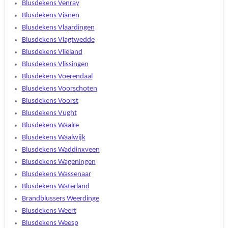
Blusdekens Venray
Blusdekens Vianen
Blusdekens Vlaardingen
Blusdekens Vlagtwedde
Blusdekens Vlieland
Blusdekens Vlissingen
Blusdekens Voerendaal
Blusdekens Voorschoten
Blusdekens Voorst
Blusdekens Vught
Blusdekens Waalre
Blusdekens Waalwijk
Blusdekens Waddinxveen
Blusdekens Wageningen
Blusdekens Wassenaar
Blusdekens Waterland
Brandblussers Weerdinge
Blusdekens Weert
Blusdekens Weesp