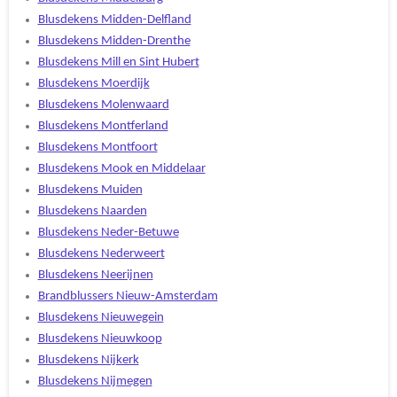
Blusdekens Midden-Delfland
Blusdekens Midden-Drenthe
Blusdekens Mill en Sint Hubert
Blusdekens Moerdijk
Blusdekens Molenwaard
Blusdekens Montferland
Blusdekens Montfoort
Blusdekens Mook en Middelaar
Blusdekens Muiden
Blusdekens Naarden
Blusdekens Neder-Betuwe
Blusdekens Nederweert
Blusdekens Neerijnen
Brandblussers Nieuw-Amsterdam
Blusdekens Nieuwegein
Blusdekens Nieuwkoop
Blusdekens Nijkerk
Blusdekens Nijmegen