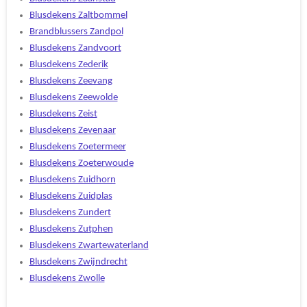
Blusdekens Zaltbommel
Brandblussers Zandpol
Blusdekens Zandvoort
Blusdekens Zederik
Blusdekens Zeevang
Blusdekens Zeewolde
Blusdekens Zeist
Blusdekens Zevenaar
Blusdekens Zoetermeer
Blusdekens Zoeterwoude
Blusdekens Zuidhorn
Blusdekens Zuidplas
Blusdekens Zundert
Blusdekens Zutphen
Blusdekens Zwartewaterland
Blusdekens Zwijndrecht
Blusdekens Zwolle