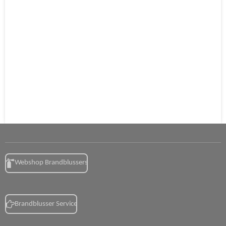
Webshop Brandblussers
Brandblusser Service