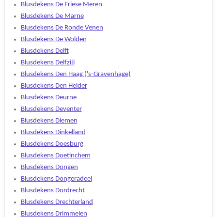
Blusdekens De Friese Meren
Blusdekens De Marne
Blusdekens De Ronde Venen
Blusdekens De Wolden
Blusdekens Delft
Blusdekens Delfzijl
Blusdekens Den Haag ('s-Gravenhage)
Blusdekens Den Helder
Blusdekens Deurne
Blusdekens Deventer
Blusdekens Diemen
Blusdekens Dinkelland
Blusdekens Doesburg
Blusdekens Doetinchem
Blusdekens Dongen
Blusdekens Dongeradeel
Blusdekens Dordrecht
Blusdekens Drechterland
Blusdekens Drimmelen