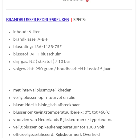
BRANDBLUSSER BEDRIJFSKEUKEN
|
SPECS:
inhoud: 6-liter
brandklasse: A-B-F
blusrating: 13A-113B-75F
blusstof: AFFF blusschuim
drijfgas: N2 ( stikstof ) / 13 bar
volgewicht: 950 gram / houdbaarheid blusstof 5 jaar
met interval blusmogelijkheden
veilig blussen op frituurvet en olie
blusmiddel is biologisch afbreekbaar
blusser omgevingstemperatuurbereik: 0°C tot +60°C
voorzien van Nederlands Rijkskeurmerk / typekeur nr.
veilig blussen op keukenapparatuur tot 1000 Volt
officieel gecertificeerd: Rijkskeurmerk Overheid