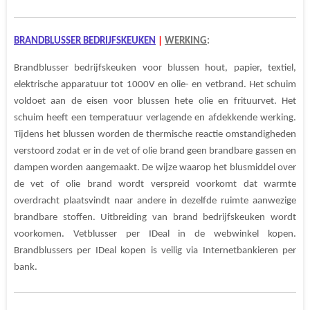
BRANDBLUSSER BEDRIJFSKEUKEN
|
WERKING
:
Brandblusser bedrijfskeuken voor blussen hout, papier, textiel,
elektrische apparatuur tot 1000V en olie- en vetbrand. Het schuim
voldoet aan de eisen voor blussen hete olie en frituurvet. Het
schuim heeft een temperatuur verlagende en afdekkende werking.
Tijdens het blussen worden de thermische reactie omstandigheden
verstoord zodat er in de vet of olie brand geen brandbare gassen en
dampen worden aangemaakt. De wijze waarop het blusmiddel over
de vet of olie brand wordt verspreid voorkomt dat warmte
overdracht plaatsvindt naar andere in dezelfde ruimte aanwezige
brandbare stoffen. Uitbreiding van brand bedrijfskeuken wordt
voorkomen. Vetblusser per IDeal in de webwinkel kopen.
Brandblussers per IDeal kopen is veilig via Internetbankieren per
bank.