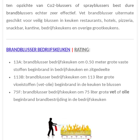
ten opzichte van Co2-blussers of sprayblussers best dure
brandblu
ssers echter zeer effectief. Vet brandblusser uitermate
geschikt voor veilig blussen in keuken restaurants, hotels, pizzeria,
snackbar, kantine, bedrijfskeukens en overige grootkeukens.
BRANDBLUSSER BEDRIJFSKEUKEN
|
RATING
:
13A: brandblusser bedrijfskeuken om 0.50 meter grote vaste
stoffen beginbrand in bedrijfskeuken en zitgedeelte
113B: brandblusser bedrijfskeuken om 113 liter grote
vloeistoffen (vet-olie) beginbrand in de keuken te blussen
75F: brandblusser bedrijfskeuken om 75 liter grote
vet
of
olie
beginbrand brandbestrijding in de bedrijfskeuken