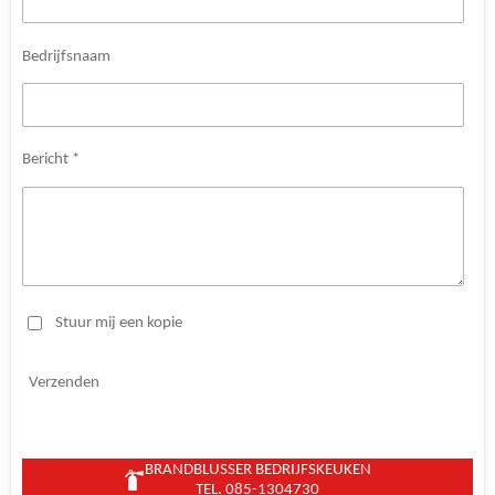
Bedrijfsnaam
Bericht *
Stuur mij een kopie
Verzenden
BRANDBLUSSER BEDRIJFSKEUKEN
TEL. 085-1304730