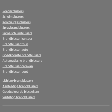
Poederblussers
Schuimblussers
Koolzuurgasblussers
Spraybrandblussers
Sproeischuimblussers
Brandblusser kantoor
Brandblusser thuis
Brandblusser auto
Goedkoopste brandblussers
Automatische brandblussers
Brandblusser caravan
Brandblusser boot
Lithium-brandblussers
Aanbieding brandblussers
Goedgekeurde blusdekens
Webshop brandblussers