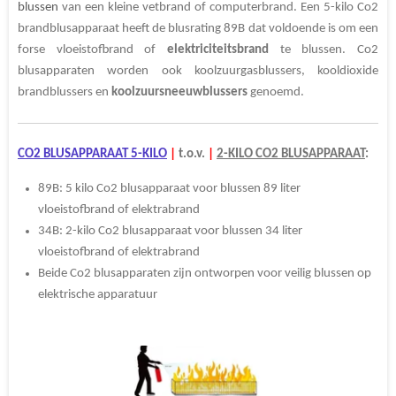
blussen
van een kleine vetbrand of computerbrand. Een 5-kilo Co2
brandblusapparaat heeft de blusrating 89B dat voldoende is om een
forse vloeistofbrand of
elektriciteitsbrand
te blussen. Co2
blusapparaten worden ook koolzuurgasblussers, kooldioxide
brandblussers en
koolzuursneeuwblussers
genoemd.
CO2 BLUSAPPARAAT 5-KILO
|
t.o.v.
|
2-KILO CO2 BLUSAPPARAAT
:
89B: 5 kilo Co2 blusapparaat voor blussen 89 liter
vloeistofbrand of elektrabrand
34B: 2-kilo Co2 blusapparaat voor blussen 34 liter
vloeistofbrand of elektrabrand
Beide Co2 blusapparaten zijn ontworpen voor veilig blussen op
elektrische apparatuur