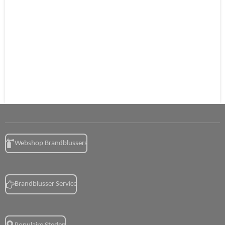
Webshop Brandblussers
Brandblusser Service