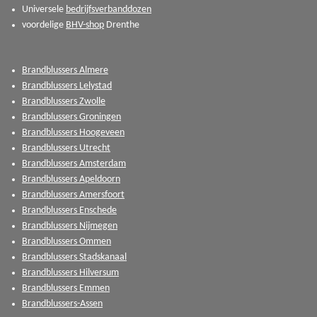
Universele
bedrijfsverbanddozen
voordelige
BHV-shop
Drenthe
Brandblussers Almere
Brandblussers Lelystad
Brandblussers Zwolle
Brandblussers Groningen
Brandblussers Hoogeveen
Brandblussers Utrecht
Brandblussers Amsterdam
Brandblussers Apeldoorn
Brandblussers Amersfoort
Brandblussers Enschede
Brandblussers Nijmegen
Brandblussers Ommen
Brandblussers Stadskanaal
Brandblussers Hilversum
Brandblussers Emmen
Brandblussers-Assen