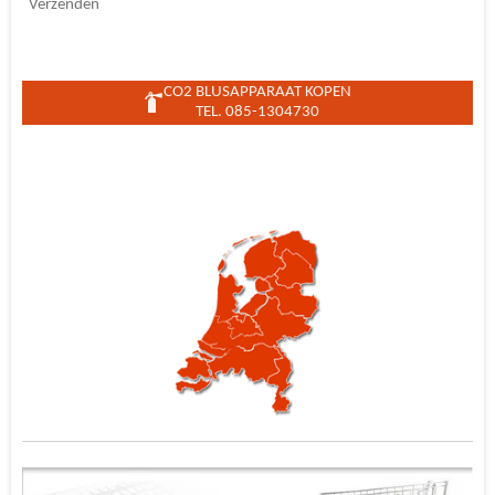
Verzenden
CO2 BLUSAPPARAAT KOPEN
TEL. 085-1304730