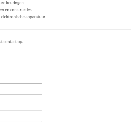
ure keuringen
en en constructies
p elektronische apparatuur
t contact op.