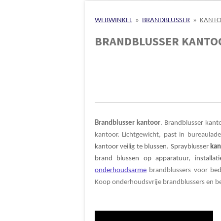
WEBWINKEL
»
BRANDBLUSSER
»
KANT
BRANDBLUSSER KANTO
Brandblusser kantoor
. Brandblusser kan
kantoor. Lichtgewicht, past in bureaulad
kantoor veilig te blussen. Sprayblusser
kan
brand blussen op apparatuur, installati
onderhoudsarme
brandblussers voor bedr
Koop onderhoudsvrije brandblussers en be