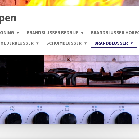
open
WONING
BRANDBLUSSER BEDRIJF
BRANDBLUSSER HORE
POEDERBLUSSER
SCHUIMBLUSSER
BRANDBLUSSER