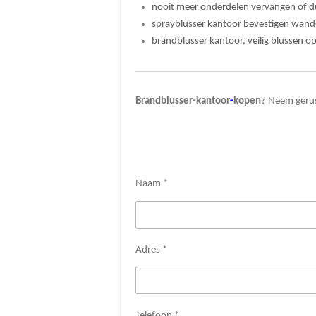
nooit meer onderdelen vervangen of d
sprayblusser kantoor bevestigen wand
brandblusser kantoor, veilig blussen o
Brandblusser-kantoor
-
kopen
? Neem gerus
Naam *
Adres *
Telefoon *