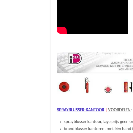
SPRAYBLUSSER-KANTOOR
|
VOORDELEN
:
sprayblusser kantoor, lage prijs geen
brandblusser kantoren, met èèn hand 