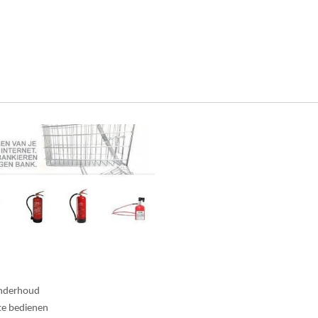
 onderhoud
te bedienen