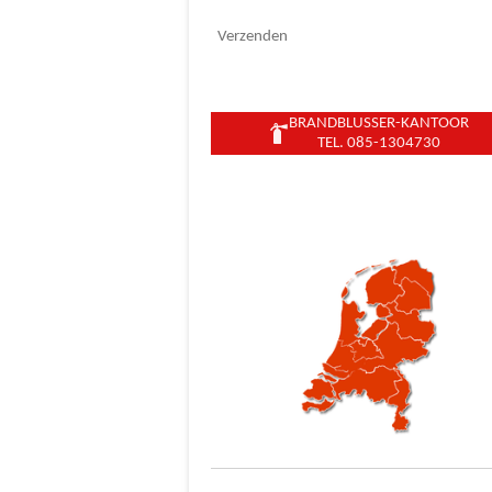
Verzenden
BRANDBLUSSER-KANTOOR
TEL. 085-1304730