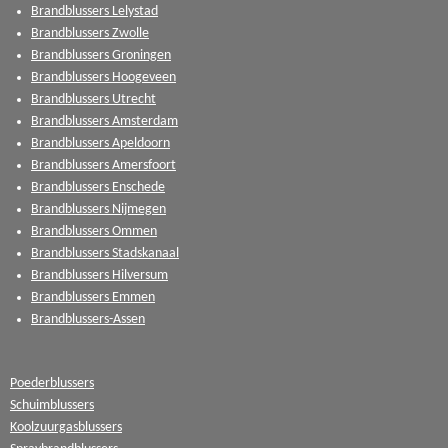
Brandblussers Lelystad
Brandblussers Zwolle
Brandblussers Groningen
Brandblussers Hoogeveen
Brandblussers Utrecht
Brandblussers Amsterdam
Brandblussers Apeldoorn
Brandblussers Amersfoort
Brandblussers Enschede
Brandblussers Nijmegen
Brandblussers Ommen
Brandblussers Stadskanaal
Brandblussers Hilversum
Brandblussers Emmen
Brandblussers-Assen
Poederblussers
Schuimblussers
Koolzuurgasblussers