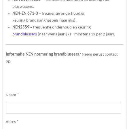
bluswagens.
NEN-EN 671-3
= frequentie onderhoud en
keuring brandslanghaspels (jaarlijks).
NEN2559
= frequentie onderhoud en keuring
brandblussers
(naar wens jaarlijks - minstens 1x per 2 jaar).
Informatie NEN normering brandblussers
? Neem gerust contact
op.
Naam *
Adres *