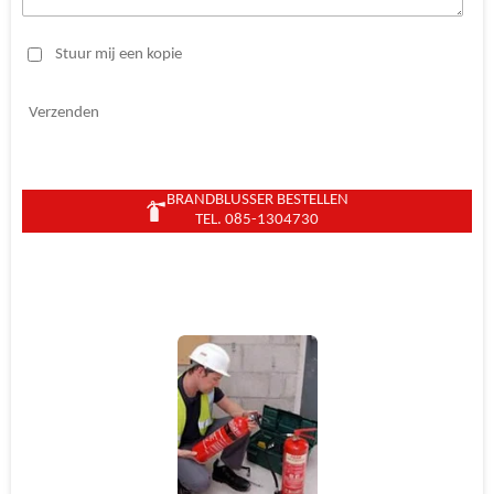
Stuur mij een kopie
Verzenden
BRANDBLUSSER BESTELLEN
TEL. 085-1304730