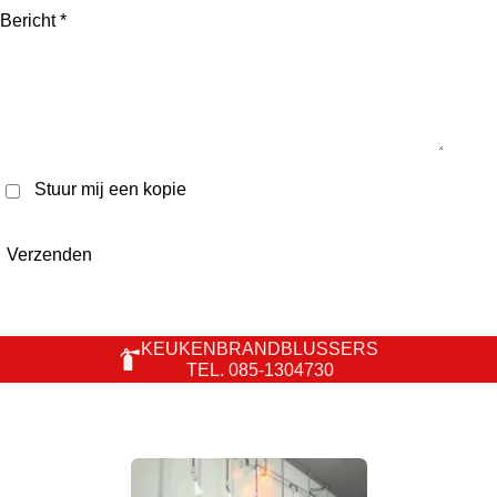
Bericht *
Stuur mij een kopie
Verzenden
KEUKENBRANDBLUSSERS
TEL. 085-1304730