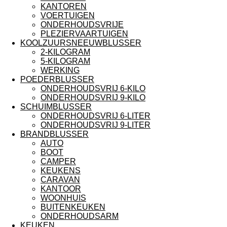
KANTOREN
VOERTUIGEN
ONDERHOUDSVRIJE
PLEZIERVAARTUIGEN
KOOLZUURSNEEUWBLUSSER
2-KILOGRAM
5-KILOGRAM
WERKING
POEDERBLUSSER
ONDERHOUDSVRIJ 6-KILO
ONDERHOUDSVRIJ 9-KILO
SCHUIMBLUSSER
ONDERHOUDSVRIJ 6-LITER
ONDERHOUDSVRIJ 9-LITER
BRANDBLUSSER
AUTO
BOOT
CAMPER
KEUKENS
CARAVAN
KANTOOR
WOONHUIS
BUITENKEUKEN
ONDERHOUDSARM
KEUKEN