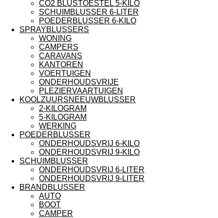
CO2 BLUSTOESTEL 5-KILO
SCHUIMBLUSSER 6-LITER
POEDERBLUSSER 6-KILO
SPRAYBLUSSERS
WONING
CAMPERS
CARAVANS
KANTOREN
VOERTUIGEN
ONDERHOUDSVRIJE
PLEZIERVAARTUIGEN
KOOLZUURSNEEUWBLUSSER
2-KILOGRAM
5-KILOGRAM
WERKING
POEDERBLUSSER
ONDERHOUDSVRIJ 6-KILO
ONDERHOUDSVRIJ 9-KILO
SCHUIMBLUSSER
ONDERHOUDSVRIJ 6-LITER
ONDERHOUDSVRIJ 9-LITER
BRANDBLUSSER
AUTO
BOOT
CAMPER