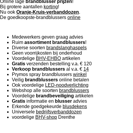
Online lage
brandblusser
prijzen
!
Bij grotere aantallen
korting
!
Nu ook
Oranje-Kruis-verbanddozen
.
De goedkoopste-brandblussers
online
Medewerkers geven graag advies
Ruim
assortiment
brandblussers
!
Diverse soorten
brandslanghaspels
Geen voorrijkosten bij onderhoud
Voordelige
BHV-EHBO
artikelen
Gratis
verzenden bestelling v.a. € 120
Verkoop
brandblussers
al v.a. €
14
Prymos spray brandblussers
winkel
Veilig
brandblussers
online betalen
Ook voordelige
LED-noodverlichting
Webshop alle soorten
brandblussers
Voordelige
brandbeveiliging
artikelen
Gratis
informatie en
blusser
advies
Erkende goedgekeurde
blusdekens
Universele
bedrijfsverbanddozen
voordelige
BHV-shop
Drenthe