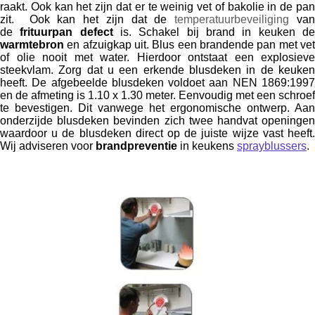
raakt. Ook kan het zijn dat er te weinig vet of bakolie in de pan
zit. Ook kan het zijn dat de
temperatuurbeveiliging
va
de
frituurpan defect
is. Schakel bij brand in keuken d
warmtebron
en afzuigkap uit. Blus een brandende pan met vet
of olie nooit met water. Hierdoor ontstaat een explosieve
steekvlam. Zorg dat u een erkende blusdeken in de keuken
heeft. De afgebeelde blusdeken voldoet aan
NEN 1869:199
en de afmeting
is
1.10 x 1.30 meter
. Eenvoudig met een schroef
te bevestigen. Dit vanwege het ergonomische ontwerp. Aan
onderzijde blusdeken bevinden zich twee handvat openingen
waardoor u de blusdeken direct op de juiste wijze vast heeft.
Wij adviseren voor
brandpreventie
in keukens
sprayblussers
.