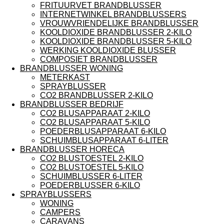
FRITUURVET BRANDBLUSSER
INTERNETWINKEL BRANDBLUSSERS
VROUWVRIENDELIJKE BRANDBLUSSER
KOOLDIOXIDE BRANDBLUSSER 2-KILO
KOOLDIOXIDE BRANDBLUSSER 5-KILO
WERKING KOOLDIOXIDE BLUSSER
COMPOSIET BRANDBLUSSER
BRANDBLUSSER WONING
METERKAST
SPRAYBLUSSER
CO2 BRANDBLUSSER 2-KILO
BRANDBLUSSER BEDRIJF
CO2 BLUSAPPARAAT 2-KILO
CO2 BLUSAPPARAAT 5-KILO
POEDERBLUSAPPARAAT 6-KILO
SCHUIMBLUSAPPARAAT 6-LITER
BRANDBLUSSER HORECA
CO2 BLUSTOESTEL 2-KILO
CO2 BLUSTOESTEL 5-KILO
SCHUIMBLUSSER 6-LITER
POEDERBLUSSER 6-KILO
SPRAYBLUSSERS
WONING
CAMPERS
CARAVANS