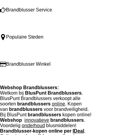
Brandblusser Service
Populaire Steden
Brandblusser Winkel
Webshop
Brandblussers:
Welkom bij
BlusPunt
Brandblussers
.
BlusPunt Brandblussers verkoopt alle
soorten
brandblussers
online
. Kopen
van
brandblussers
voor
brandveiligheid.
Bij BlusPunt
brandblussers
kopen online!
Webshop
innovatieve
brandblussers
.
Voordelig
onderhoud
blusmiddelen!
Brandblusser-kopen online per
IDeal
.