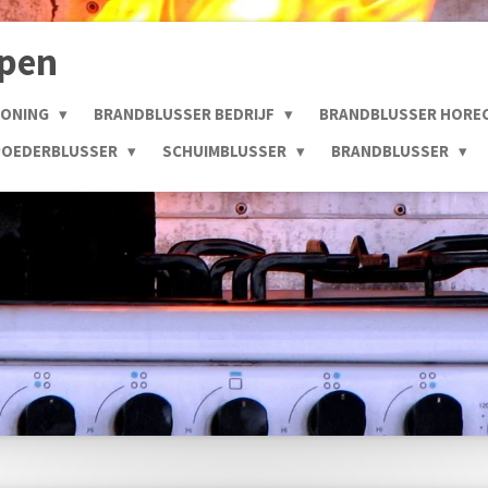
open
WONING
BRANDBLUSSER BEDRIJF
BRANDBLUSSER HORE
POEDERBLUSSER
SCHUIMBLUSSER
BRANDBLUSSER