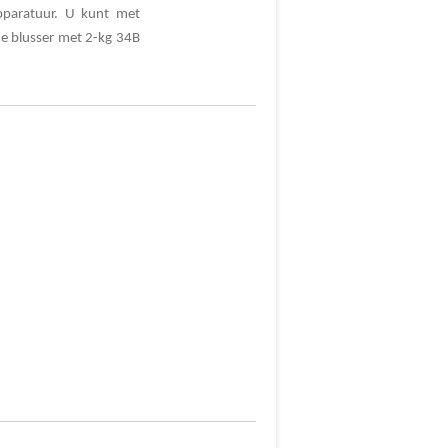
pparatuur. U kunt met
de blusser met 2-kg 34B