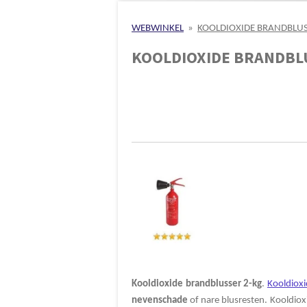
WEBWINKEL
»
KOOLDIOXIDE BRANDBLUS
KOOLDIOXIDE BRANDBL
Kooldioxide
brandblusser
2-kg
.
Kooldioxi
nevenschade
of nare blusresten. Kooldiox