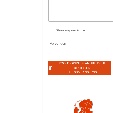
Stuur mij een kopie
Verzenden
KOOLDIOXIDE BRANDBLUSSER
BESTELLEN
TEL. 085 - 1304730