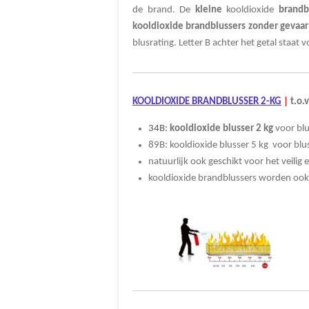
de brand. De
kleine
kooldioxide
brandb
kooldioxide brandblussers zonder gevaar
blusrating. Letter B achter het getal staat 
KOOLDIOXIDE BRANDBLUSSER 2-KG
|
t.o.v
34B:
kooldioxide blusser 2 kg
voor blus
89B: kooldioxide blusser 5 kg voor blus
natuurlijk ook geschikt voor het veilig
kooldioxide brandblussers worden oo