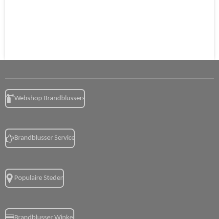
Webshop Brandblussers
Brandblusser Service
Populaire Steden
Brandblusser Winkel