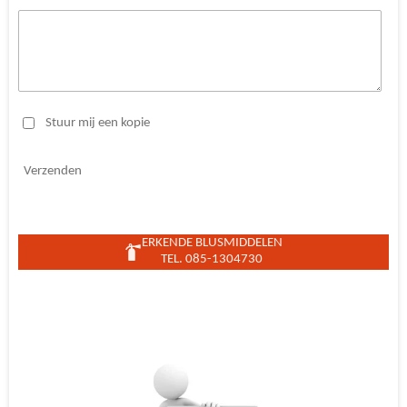
Stuur mij een kopie
Verzenden
ERKENDE BLUSMIDDELEN
TEL. 085-1304730