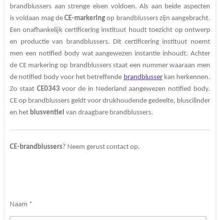
brandblussers aan strenge eisen voldoen. Als aan beide aspecten
is voldaan mag de
CE-markering
op brandblussers zijn aangebracht.
Een onafhankelijk certificering instituut houdt toezicht op ontwerp
en productie van brandblussers. Dit certificering instituut noemt
men een notified body wat aangewezen instantie inhoudt. Achter
de CE markering op brandblussers staat een nummer waaraan men
de notified body voor het betreffende
brandblusser
kan herkennen.
Zo staat
CE0343
voor de in Nederland aangewezen notified body.
CE op brandblussers geldt voor drukhoudende gedeelte, bluscilinder
en het
blusventiel
van draagbare brandblussers.
CE-brandblussers
? Neem gerust contact op.
Naam *