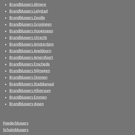
Brandblussers Almere
Brandblussers Lelystad
Brandblussers Zwolle
Brandblussers Groningen
Brandblussers Hoogeveen
Brandblussers Utrecht
Brandblussers Amsterdam
Brandblussers Apeldoorn
Brandblussers Amersfoort
Brandblussers Enschede
Brandblussers Nijmegen
Brandblussers Ommen
Brandblussers Stadskanaal
Brandblussers Hilversum
Brandblussers Emmen
Brandblussers-Assen
Poederblussers
Schuimblussers