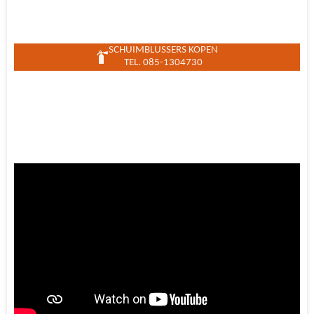
SCHUIMBLUSSERS KOPEN
TEL. 085-1304730