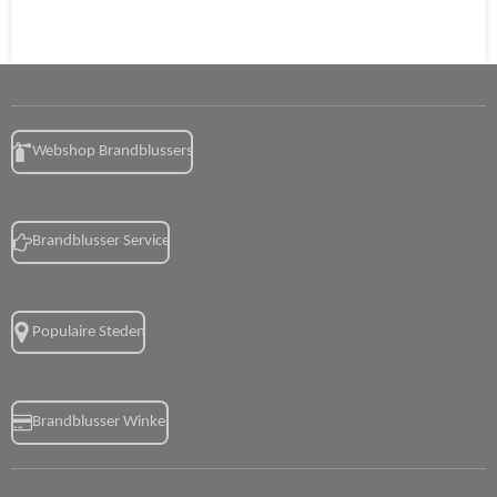
Webshop Brandblussers
Brandblusser Service
Populaire Steden
Brandblusser Winkel